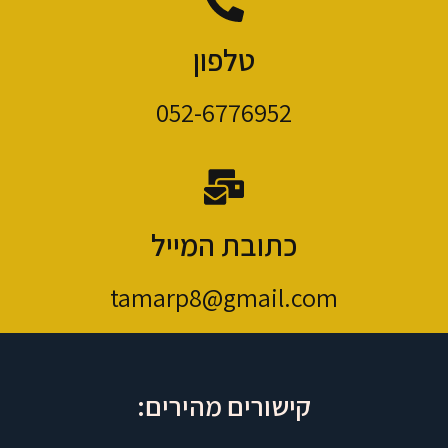
טלפון
052-6776952
כתובת המייל
tamarp8@gmail.com
קישורים מהירים: