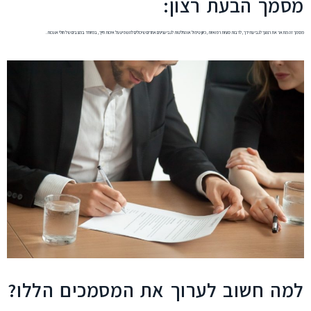
מסמך הבעת רצון:
מסמך זה מתאר את רצונך לגבי עתידך, לרבות סוגיות רפואיות, כיוון טיפול או החלטות לגבי עניינים אחרים שיכולים להשפיע על איכות חייך, במיוחד במצבים של חולי או נכות.
למה חשוב לערוך את המסמכים הללו?