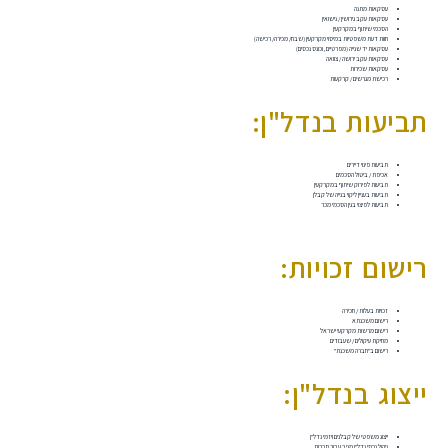
עסקאות מתנה
עסקאות עקב גירושין / נישואין
הסכמי שיתוף במקרקעין
חוות דעת משפטיות במיסוי מקרקעין (שבח/ מכירה/ רכישה)
עסקאות יד שנייה (מפרטיים, וכונס נכסים)
עסקאות עקב ירושה / צוואה
עסקאות שכירות
רכישת מגרשים / קרקעות
תביעות בנדל"ן:
תביעות פינוי דיירים
אכיפת / ביטול הסכמים
תביעות לפירוק שיתוף במקרקעין
תביעות בעניין ליקוי בנייה של קבלן
תביעות לפיצוי בגין הסכמי מכר
רישום זכויות:
זכויות בעלות / חכירה
רישום משכנתא
רישום מרשות מקרקעי ישראל
מחיקת עיקולים / שעבודים
רישום ב"חברה משכנת"
ייצוג בנדל"ן:
ייצוג משפטי של קבלנים ויזמי נדל"ן
ניהול נכסי נדל"ן מניב עבור חברות