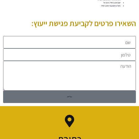
ייצוג תושבי חו"ל בישראל
ניהול נכסים עבור תושבי חו"ל
השאירו פרטים לקביעת פגישת ייעוץ:
שליחה