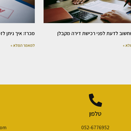
חשוב לדעת לפני רכישת דירה מקבלן
מכרז: איך ניתן לז
לא »
למאמר המלא »
טלפון
com
052-6776952