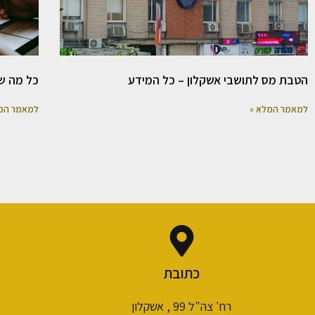
הטבת מס לתושבי אשקלון – כל המידע
כל מה ש
למאמר המלא »
למאמר המ
כתובת
רח' צה"ל 99 , אשקלון