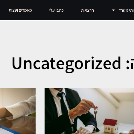
ותי משרד
הרצאות
כתבו עלי
מאמרים ועצות
Unca